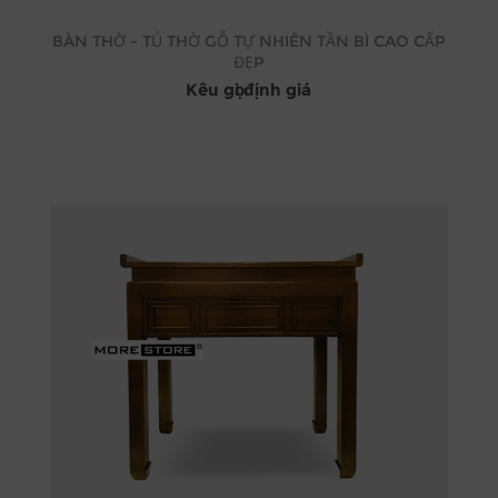
BÀN THỜ - TỦ THỜ GỖ TỰ NHIÊN TẦN BÌ CAO CẤP
ĐẸP
Kêu gọi định giá