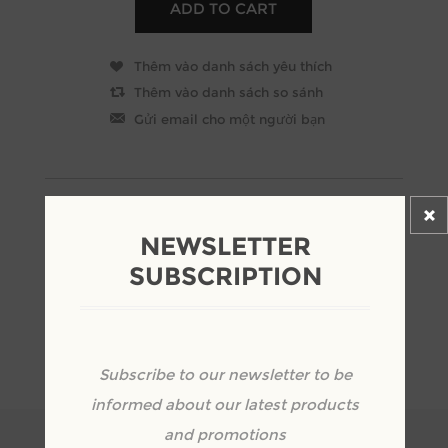
NEWSLETTER
SUBSCRIPTION
OVERVIEW
SPECIFICATIONS
Subscribe to our newsletter to be
REVIEWS
informed about our latest products
and promotions