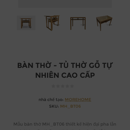
BÀN THỜ - TỦ THỜ GỖ TỰ
NHIÊN CAO CẤP
nhà chế tạo:
MOREHOME
SKU:
MH_BT06
Mẫu bàn thờ MH_BT06 thiết kế hiện đại pha lẫn