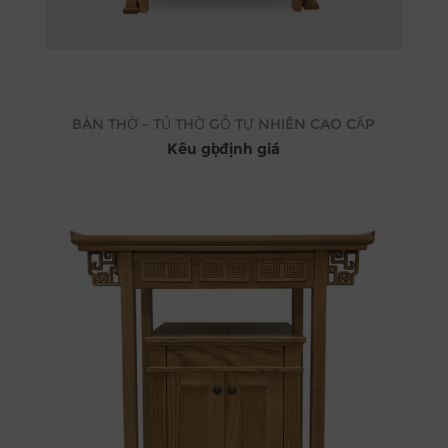
BÀN THỜ - TỦ THỜ GỖ TỰ NHIÊN CAO CẤP
Kêu gọi định giá