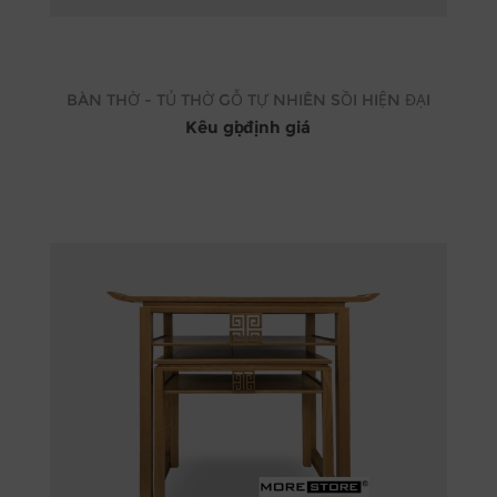
BÀN THỜ - TỦ THỜ GỖ TỰ NHIÊN SỒI HIỆN ĐẠI
Kêu gọi định giá