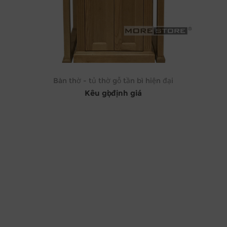
Bàn thờ - tủ thờ gỗ tần bì hiện đại
Kêu gọi định giá