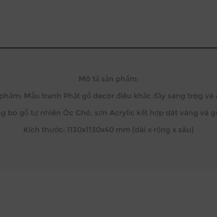
Mô tả sản phẩm:
phẩm: Mẫu tranh Phật gỗ decor điêu khắc đầy sang trọng và
ng bo gỗ tự nhiên Óc Chó, sơn Acrylic kết hợp dát vàng và
Kích thước: 1130x1130x40 mm (dài x rộng x sâu)