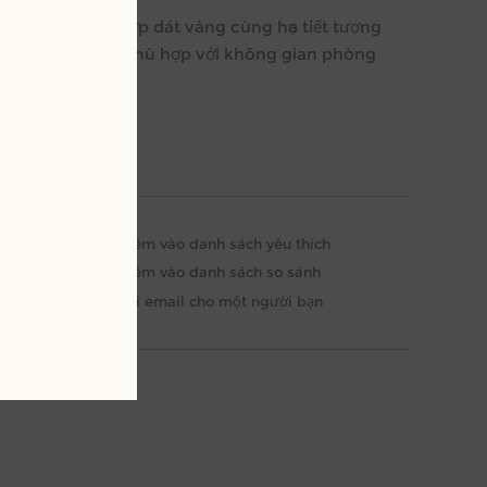
mỉ, cầu kỳ kết hợp dát vàng cùng họa tiết tượng
êm, sang trọng. Phù hợp với không gian phòng
ong ngôi nhà.