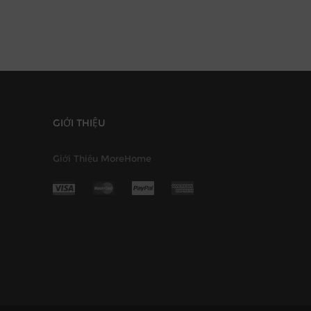
GIỚI THIỆU
Giới Thiệu MoreHome