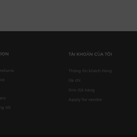
TION
TÀI KHOẢN CỦA TÔI
returns
Thông tin khách hàng
ice
Địa chỉ
Đơn đặt hàng
ers
Apply for vendor
ng tôi