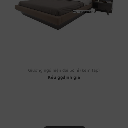
Giường ngủ hiện đại bọc nỉ (kèm tap)
Kêu gọi định giá