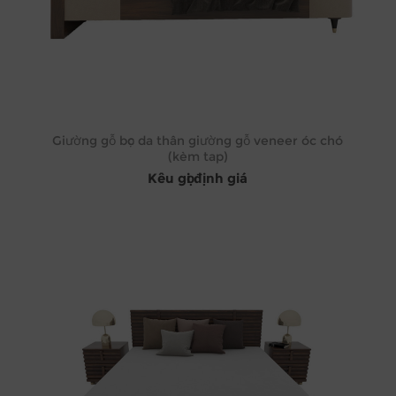
Giường gỗ bọc da thân giường gỗ veneer óc chó
(kèm tap)
Kêu gọi định giá