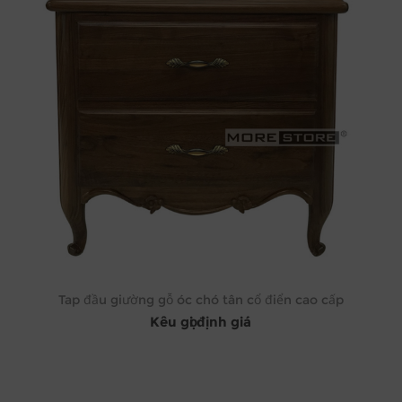
Tap đầu giường gỗ óc chó tân cổ điển cao cấp
Kêu gọi định giá