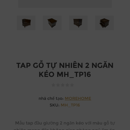
TAP GỖ TỰ NHIÊN 2 NGĂN
KÉO MH_TP16
nhà chế tạo:
MOREHOME
SKU:
MH_TP16
Mẫu tap đầu giường 2 ngăn kéo với màu gỗ tự