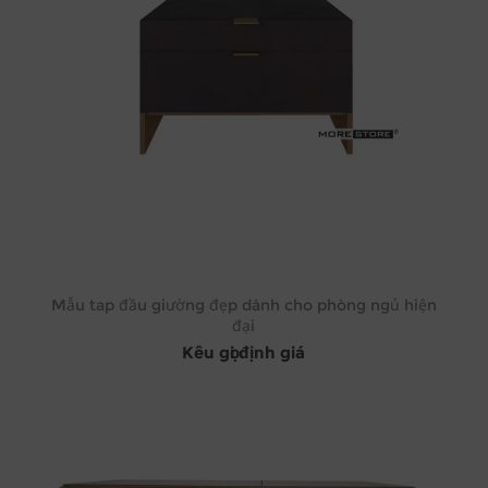
Mẫu tap đầu giường đẹp dành cho phòng ngủ hiện
đại
Kêu gọi định giá