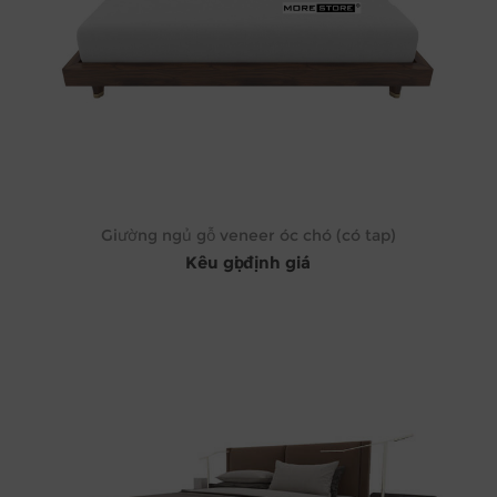
Giường ngủ gỗ veneer óc chó (có tap)
Kêu gọi định giá