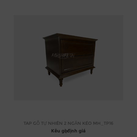
TAP GỖ TỰ NHIÊN 2 NGĂN KÉO MH_TP16
Kêu gọi định giá