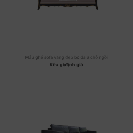
Mẫu ghế sofa văng đẹp bọc da 3 chỗ ngồi
Kêu gọi định giá