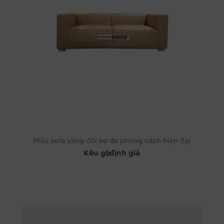
Mẫu sofa văng đôi bọc da phong cách hiện đại
Kêu gọi định giá