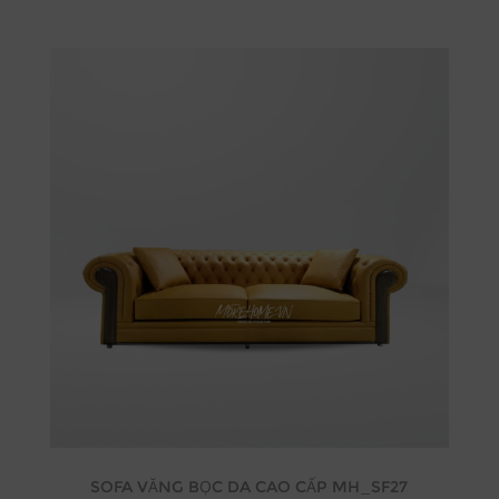
SOFA VĂNG BỌC DA CAO CẤP MH_SF27