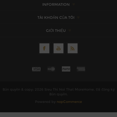
INFORMATION
TÀI KHOẢN CỦA TÔI
GIỚI THIỆU
Bản quyền & copy; 2026 Sieu Thi Noi That MoreHome. Đã đăng ký
Bản quyền.
Powered by
nopCommerce