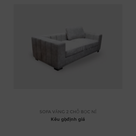
SOFA VĂNG 2 CHỖ BỌC NỈ
Kêu gọi định giá