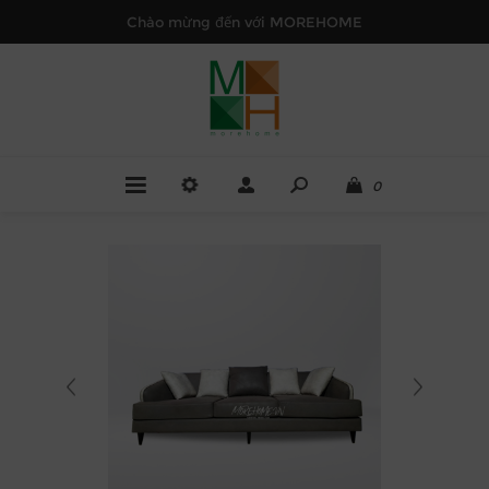
Chào mừng đến với MOREHOME
0