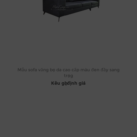
Mẫu sofa văng bọc da cao cấp màu đen đầy sang
trọng
Kêu gọi định giá