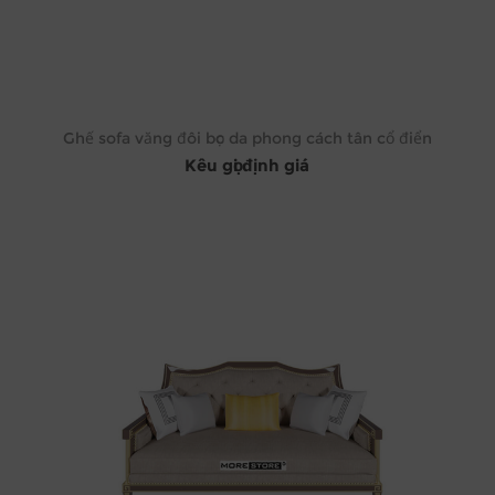
Ghế sofa văng đôi bọc da phong cách tân cổ điển
Kêu gọi định giá