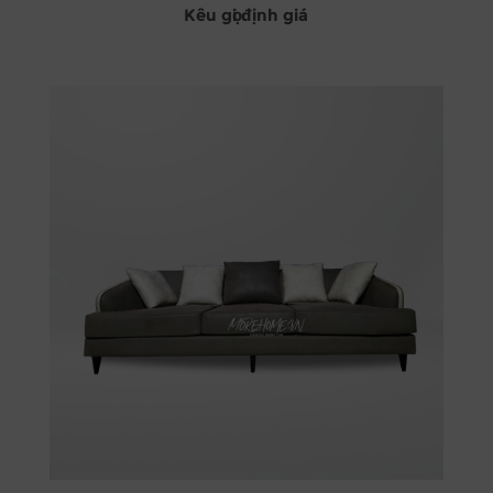
Kêu gọi định giá