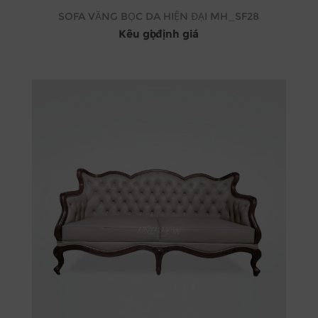
SOFA VĂNG BỌC DA HIỆN ĐẠI MH_SF28
Kêu gọi định giá