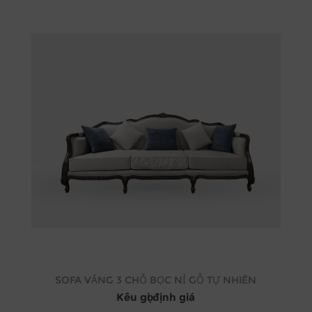
SOFA VĂNG 3 CHỖ BỌC NỈ GỖ TỰ NHIÊN
Kêu gọi định giá