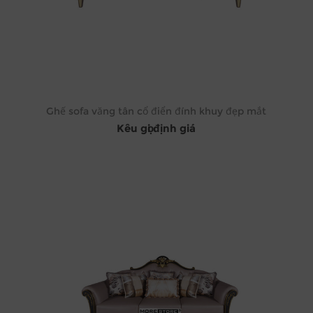
Ghế sofa văng tân cổ điển đính khuy đẹp mắt
Kêu gọi định giá