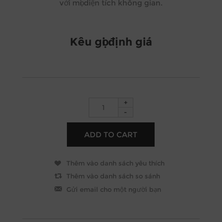
với mọi diện tích không gian.
Kêu gọi định giá
+
-