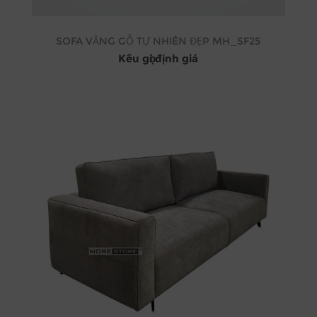
SOFA VĂNG GỖ TỰ NHIÊN ĐẸP MH_SF25
Kêu gọi định giá