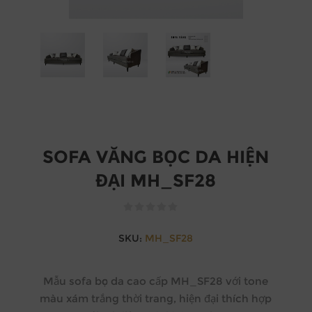
SOFA VĂNG BỌC DA HIỆN
ĐẠI MH_SF28
SKU:
MH_SF28
Mẫu sofa bọc da cao cấp MH_SF28 với tone
màu xám trắng thời trang, hiện đại thích hợp