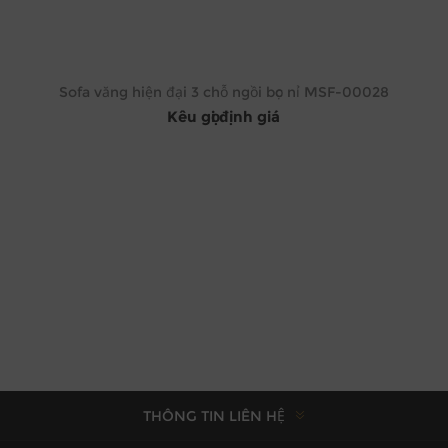
Sofa văng hiện đại 3 chỗ ngồi bọc nỉ MSF-00028
Kêu gọi định giá
THÔNG TIN LIÊN HỆ