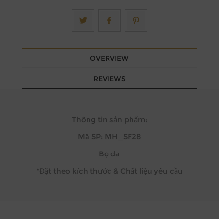
OVERVIEW
REVIEWS
Thông tin sản phẩm:
Mã SP: MH_SF28
Bọc da
*Đặt theo kích thước & Chất liệu yêu cầu