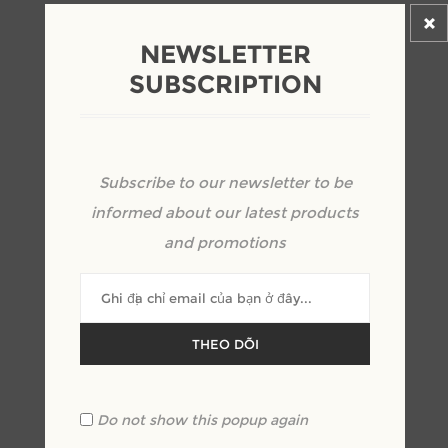
NEWSLETTER
Những sản phẩm liên quan
SUBSCRIPTION
Subscribe to our newsletter to be
informed about our latest products
and promotions
THEO DÕI
Do not show this popup again