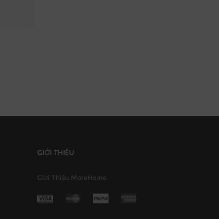
GIỚI THIỆU
Giới Thiệu MoreHome