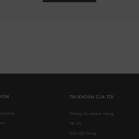
TION
TÀI KHOẢN CỦA TÔI
returns
Thông tin khách hàng
ice
Địa chỉ
Đơn đặt hàng