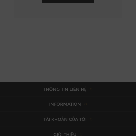
THÔNG TIN LIÊN HỆ
INFORMATION
TÀI KHOẢN CỦA TÔI
GIỚI THIỆU