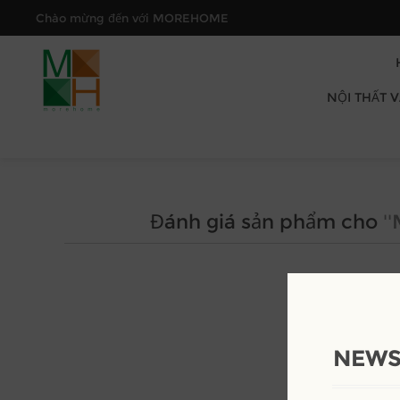
Chào mừng đến với MOREHOME
NỘI THẤT 
Đánh giá sản phẩm cho
NEWS
Đá