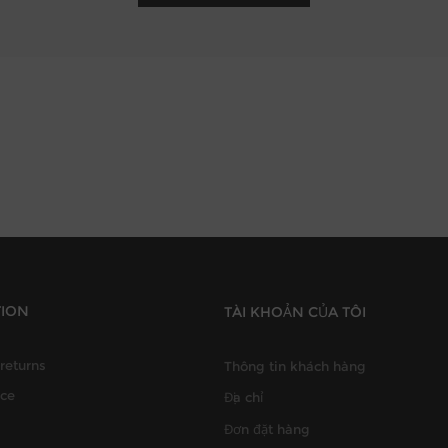
TION
TÀI KHOẢN CỦA TÔI
returns
Thông tin khách hàng
ice
Địa chỉ
Đơn đặt hàng