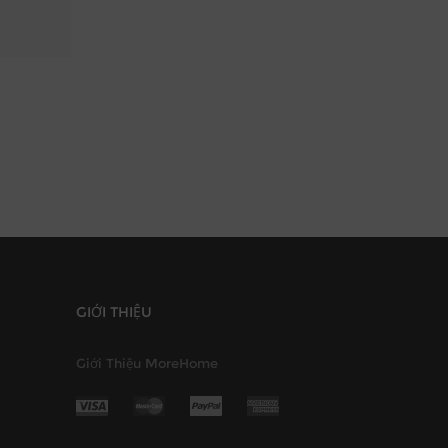
GIỚI THIỆU
Giới Thiệu MoreHome