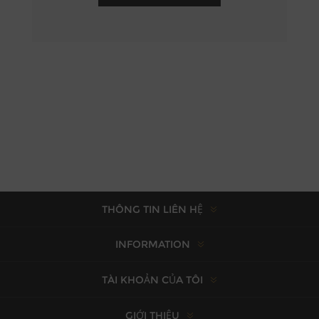
THÔNG TIN LIÊN HỆ
INFORMATION
TÀI KHOẢN CỦA TÔI
GIỚI THIỆU