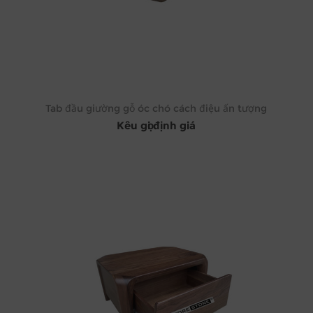
Tab đầu giường gỗ óc chó cách điệu ấn tượng
Kêu gọi định giá