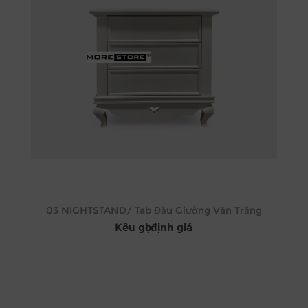
03 NIGHTSTAND/ Tab Đầu Giường Vân Trắng
Kêu gọi định giá