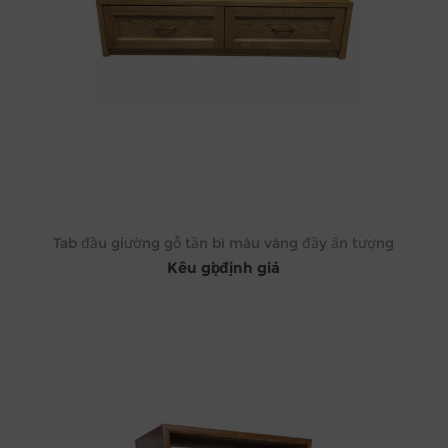
Tab đầu giường gỗ tần bì màu vàng đầy ấn tượng
Kêu gọi định giá