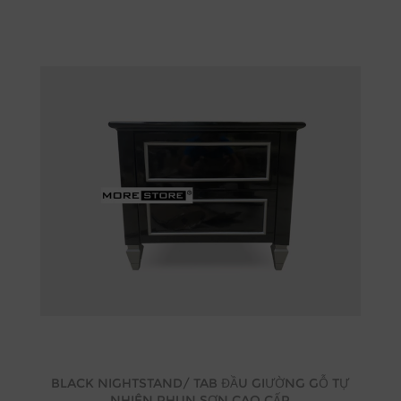
BLACK NIGHTSTAND/ TAB ĐẦU GIƯỜNG GỖ TỰ
NHIÊN PHUN SƠN CAO CẤP