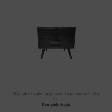
Mẫu tab đầu giường gỗ tự nhiên phong cách hiện
đại
Kêu gọi định giá