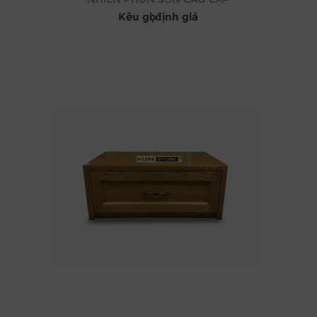
Kêu gọi định giá