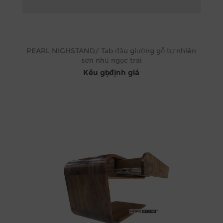
PEARL NIGHSTAND/ Tab đầu giường gỗ tự nhiên
sơn nhũ ngọc trai
Kêu gọi định giá