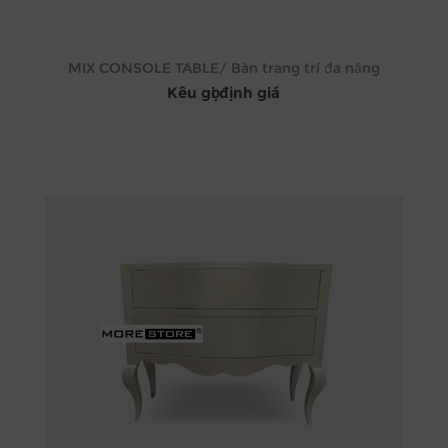
MIX CONSOLE TABLE/ Bàn trang trí đa năng
Kêu gọi định giá