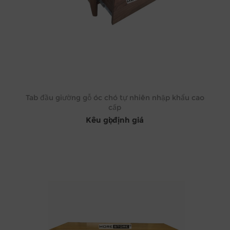
Tab đầu giường gỗ óc chó tự nhiên nhập khẩu cao
cấp
Kêu gọi định giá