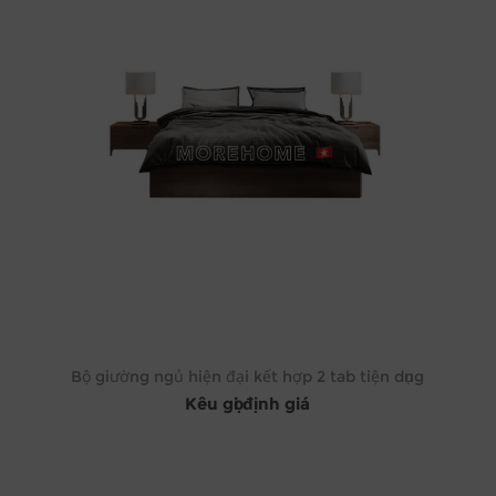
Bộ giường ngủ hiện đại kết hợp 2 tab tiện dụng
Kêu gọi định giá