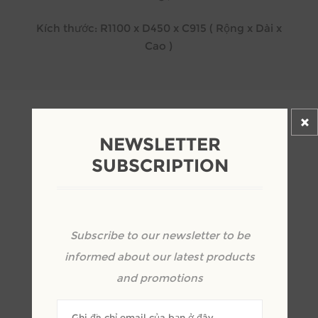
Kích thước: R1100 x D450 x C915 ( Rộng x Dài x
Cao )
NEWSLETTER
SUBSCRIPTION
Những sản phẩm liên quan
Subscribe to our newsletter to be
informed about our latest products
and promotions