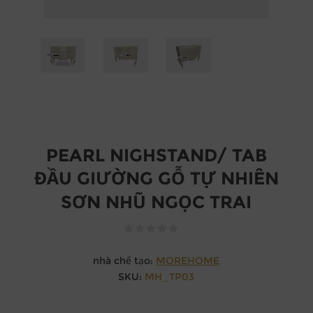
PEARL NIGHSTAND/ TAB
ĐẦU GIƯỜNG GỖ TỰ NHIÊN
SƠN NHŨ NGỌC TRAI
nhà chế tạo:
MOREHOME
SKU:
MH_TP03