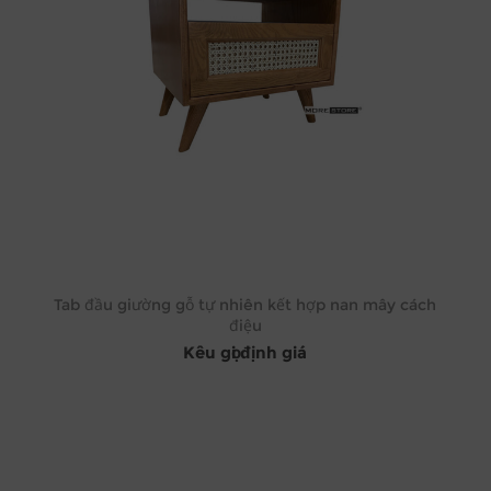
Tab đầu giường gỗ tự nhiên kết hợp nan mây cách
điệu
Kêu gọi định giá