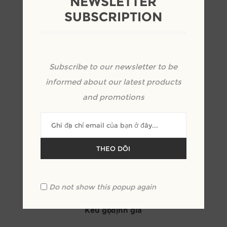
NEWSLETTER
SUBSCRIPTION
Subscribe to our newsletter to be
informed about our latest products
and promotions
THEO DÕI
Do not show this popup again
Giường ngủ bọc vải đầu giường cong
Kêu gọi định giá