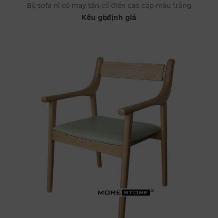
Bộ sofa nỉ cỏ may tân cổ điển cao cấp màu trắng
Kêu gọi định giá