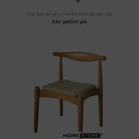
Ghế bàn ăn gỗ tự nhiên đệm da cao cấp
Kêu gọi định giá