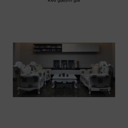
Kêu gọi định giá