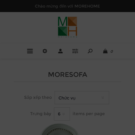
Chào mừng đến với MOREHOME
0
MORESOFA
Sắp xếp theo
Trưng bày
items per page