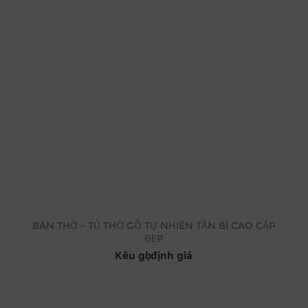
BÀN THỜ - TỦ THỜ GỖ TỰ NHIÊN TẦN BÌ CAO CẤP
ĐẸP
Kêu gọi định giá