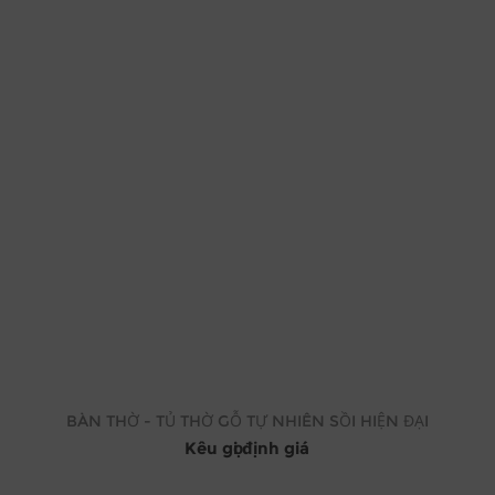
BÀN THỜ - TỦ THỜ GỖ TỰ NHIÊN SỒI HIỆN ĐẠI
Kêu gọi định giá