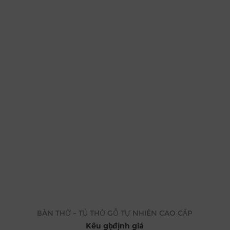
BÀN THỜ - TỦ THỜ GỖ TỰ NHIÊN CAO CẤP
Kêu gọi định giá