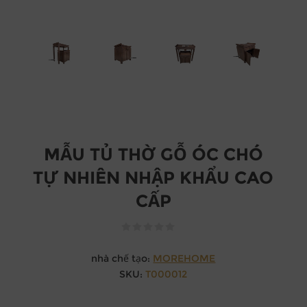
MẪU TỦ THỜ GỖ ÓC CHÓ
TỰ NHIÊN NHẬP KHẨU CAO
CẤP
nhà chế tạo:
MOREHOME
SKU:
T000012