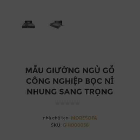
MẪU GIƯỜNG NGỦ GỖ
CÔNG NGHIỆP BỌC NỈ
NHUNG SANG TRỌNG
nhà chế tạo:
MORESOFA
SKU:
GIH000036