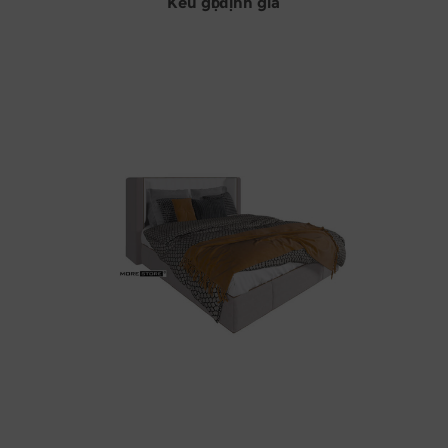
Kêu gọi định giá