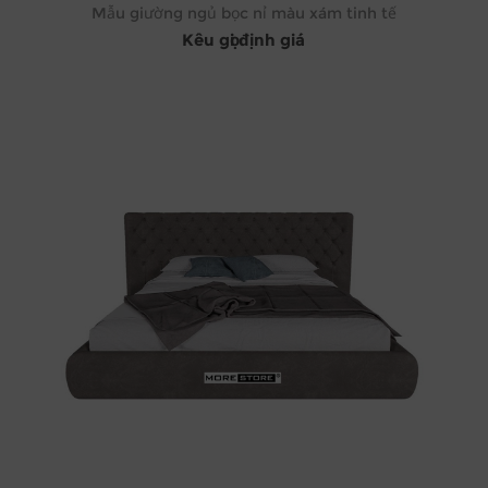
Mẫu giường ngủ bọc nỉ màu xám tinh tế
Kêu gọi định giá