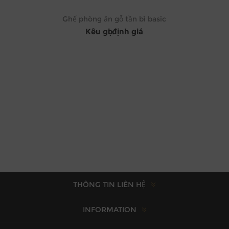
Ghế phòng ăn gỗ tần bì basic
Kêu gọi định giá
THÔNG TIN LIÊN HỆ
INFORMATION