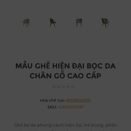
MẪU GHẾ HIỆN ĐẠI BỌC DA
CHÂN GỖ CAO CẤP
nhà chế tạo:
MORESOFA
SKU:
GAH000017
Ghế bọc da phong cách hiện đại, trẻ trung, phần