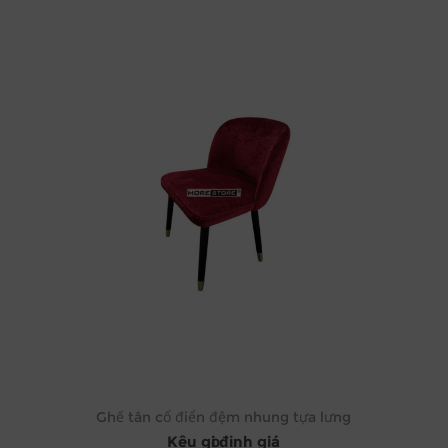
Ghế tân cổ điển đệm nhung tựa lưng
Kêu gọi định giá