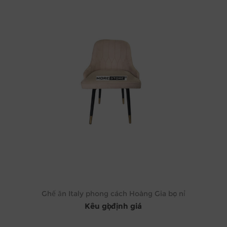
Ghế ăn Italy phong cách Hoàng Gia bọc nỉ
Kêu gọi định giá