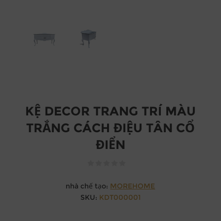
KỆ DECOR TRANG TRÍ MÀU
TRẮNG CÁCH ĐIỆU TÂN CỔ
ĐIỂN
nhà chế tạo:
MOREHOME
SKU:
KDT000001