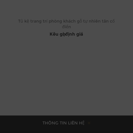
Tủ kệ trang trí phòng khách gỗ tự nhiên tân cổ
điển
Kêu gọi định giá
THÔNG TIN LIÊN HỆ