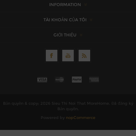
INFORMATION
TÀI KHOẢN CỦA TÔI
GIỚI THIỆU
Bản quyền & copy; 2026 Sieu Thi Noi That MoreHome. Đã đăng ký
Bản quyền.
Powered by
nopCommerce