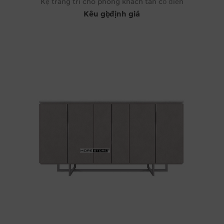
Kệ trang trí cho phòng khách tân cổ điển
Kêu gọi định giá