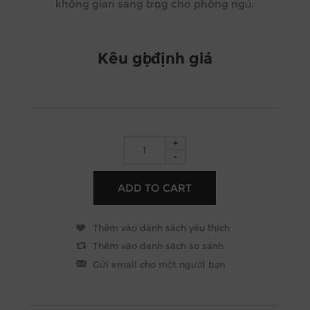
không gian sang trọng cho phòng ngủ.
Kêu gọi định giá
+
-