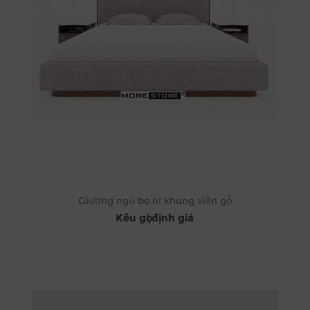
Giường ngủ bọc nỉ khung viền gỗ
Kêu gọi định giá