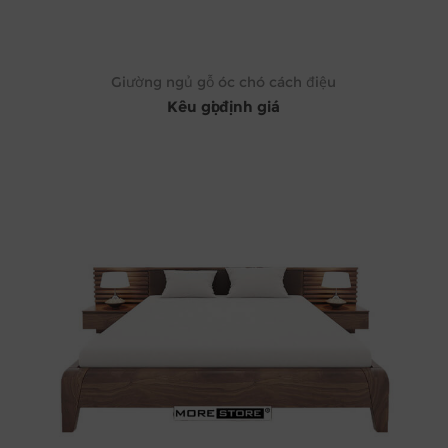
Giường ngủ gỗ óc chó cách điệu
Kêu gọi định giá