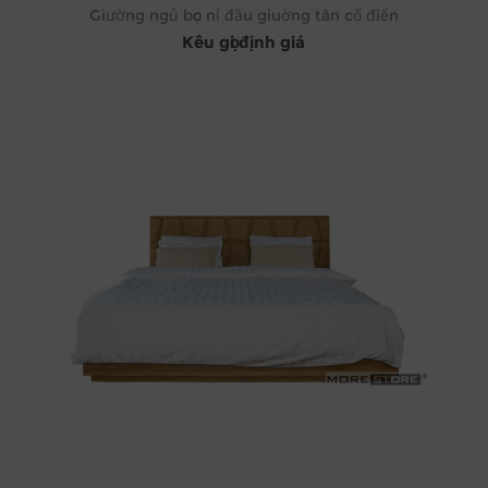
Giường ngủ bọc nỉ đầu giuờng tân cổ điển
Kêu gọi định giá