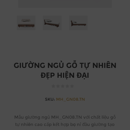
GIƯỜNG NGỦ GỖ TỰ NHIÊN
ĐẸP HIỆN ĐẠI
SKU:
MH_GN08.TN
Mẫu giường ngủ MH_GN08.TN với chất liệu gỗ
tự nhiên cao cấp kết hợp bọc nỉ đầu giường tạo