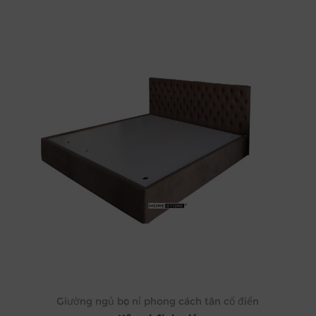
Giường ngủ bọc nỉ phong cách tân cổ điển