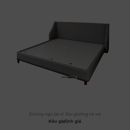
Giường ngủ bọc nỉ đầu giường có vai
Kêu gọi định giá