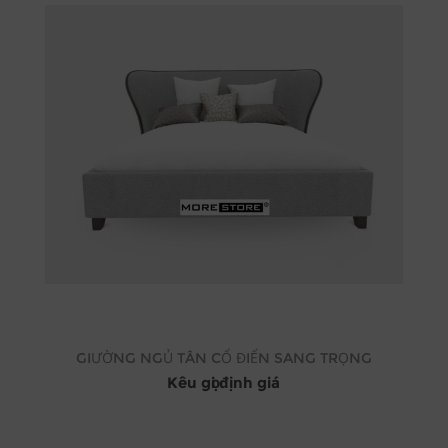
GIƯỜNG NGỦ TÂN CỔ ĐIỂN SANG TRỌNG
Kêu gọi định giá