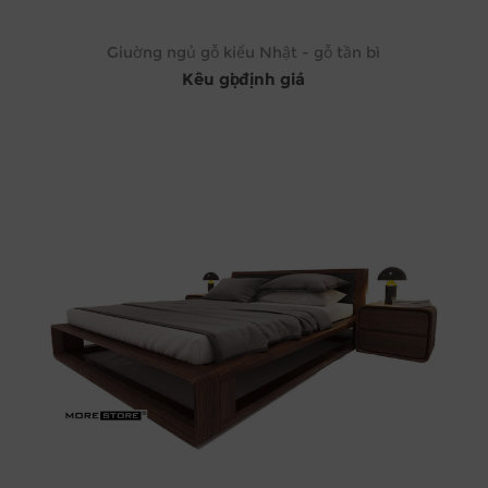
Giuờng ngủ gỗ kiểu Nhật - gỗ tần bì
Kêu gọi định giá