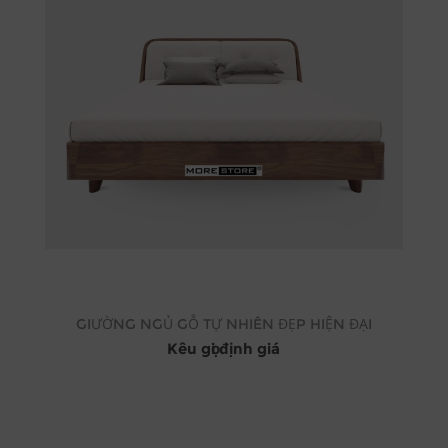
GIƯỜNG NGỦ GỖ TỰ NHIÊN ĐẸP HIỆN ĐẠI
Kêu gọi định giá