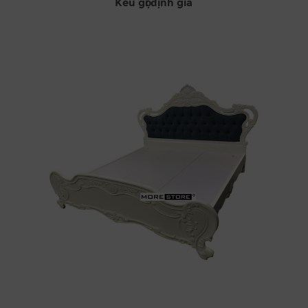
Kêu gọi định giá