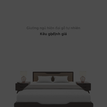
Giường ngủ hiện đại gỗ tự nhiên
Kêu gọi định giá