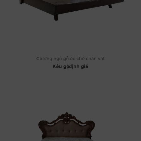
Giường ngủ gỗ óc chó chân vát
Kêu gọi định giá