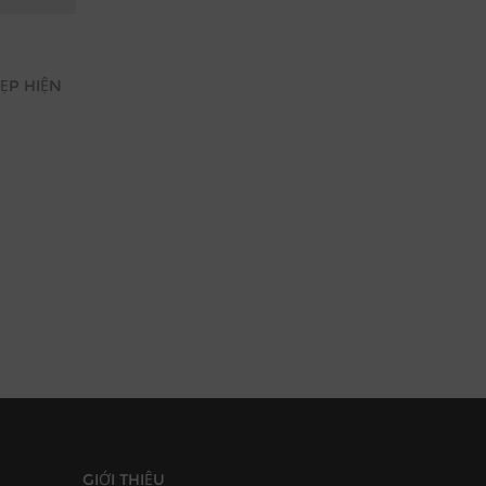
ẸP HIỆN
GIỚI THIỆU