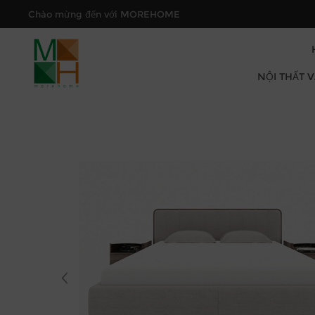
Chào mừng đến với MOREHOME
NỘI THẤT 