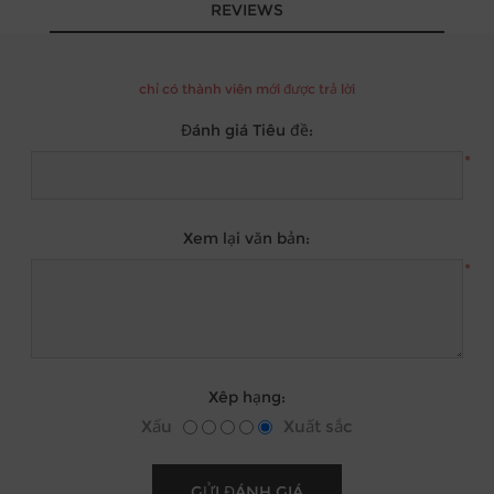
REVIEWS
chỉ có thành viên mới được trả lời
Đánh giá Tiêu đề:
*
Xem lại văn bản:
*
Xêp hạng:
Xấu
Xuất sắc