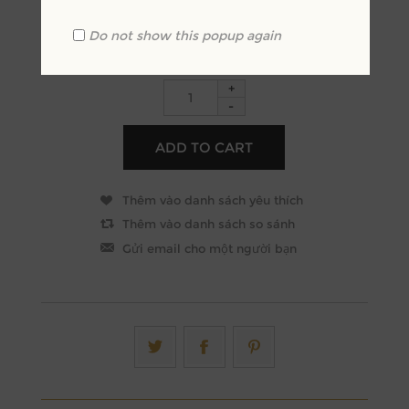
Do not show this popup again
+
-