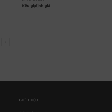
Kêu gọi định giá
GIỚI THIỆU