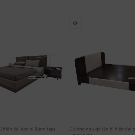
 hiện đại bọc nỉ (kèm tap)
Giường ngủ gỗ tần bì hiện đại p
sang trọng