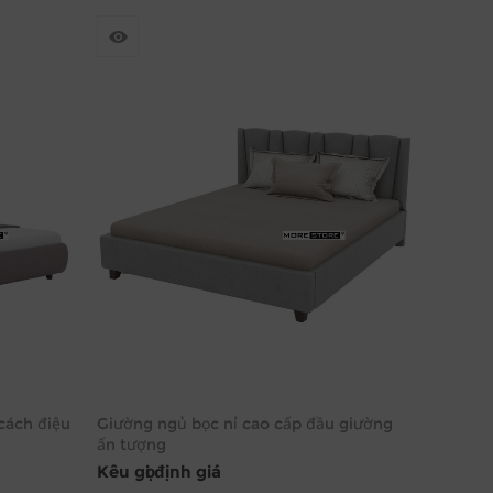
cách điệu
Giường ngủ bọc nỉ cao cấp đầu giường
ấn tượng
Kêu gọi định giá