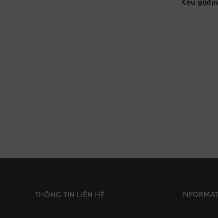
Kêu gọi đị
INFORMA
THÔNG TIN LIÊN HỆ