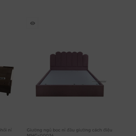
hối nỉ
Giường ngủ bọc nỉ đầu giường cách điệu
MHG-00034