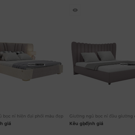
 bọc nỉ hiện đại phối màu đẹp
Giường ngủ bọc nỉ đầu giường 
nh giá
Kêu gọi định giá