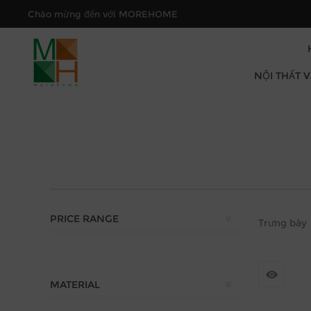
Chào mừng đến với MOREHOME
NỘI THẤT 
PRICE RANGE
Trưng bày
MATERIAL