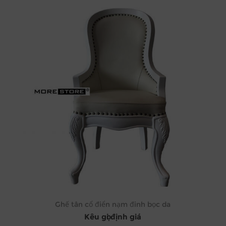
Ghế tân cổ điển nạm đinh bọc da
Kêu gọi định giá