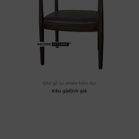
Ghế gỗ tự nhiên hiện đại
Kêu gọi định giá