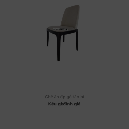
Ghế ăn đẹp gỗ tần bì
Kêu gọi định giá