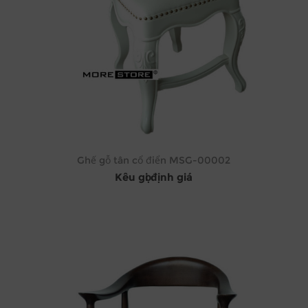
Ghế gỗ tân cổ điển MSG-00002
Kêu gọi định giá