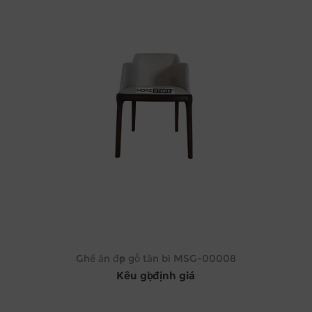
Ghế ăn đẹp gỗ tần bì MSG-00008
Kêu gọi định giá