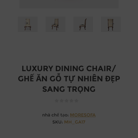
LUXURY DINING CHAIR/
GHẾ ĂN GỖ TỰ NHIÊN ĐẸP
SANG TRỌNG
nhà chế tạo:
MORESOFA
SKU:
MH_GA17