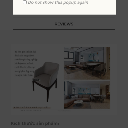
Do not show this popup again
SPECIFICATIONS
REVIEWS
Kích thước sản phẩm: