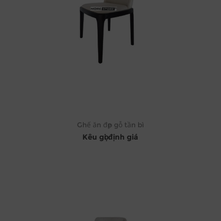
Ghế ăn đẹp gỗ tần bì
Kêu gọi định giá