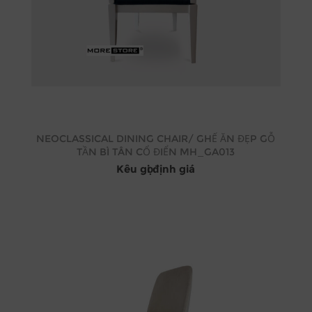
NEOCLASSICAL DINING CHAIR/ GHẾ ĂN ĐẸP GỖ
TẦN BÌ TÂN CỔ ĐIỂN MH_GA013
Kêu gọi định giá