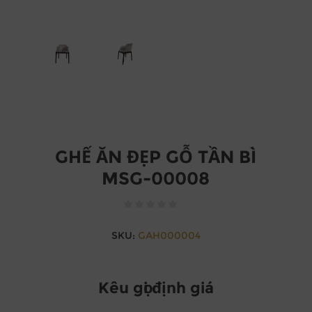
GHẾ ĂN ĐẸP GỖ TẦN BÌ
MSG-00008
SKU:
GAH000004
Kêu gọi định giá