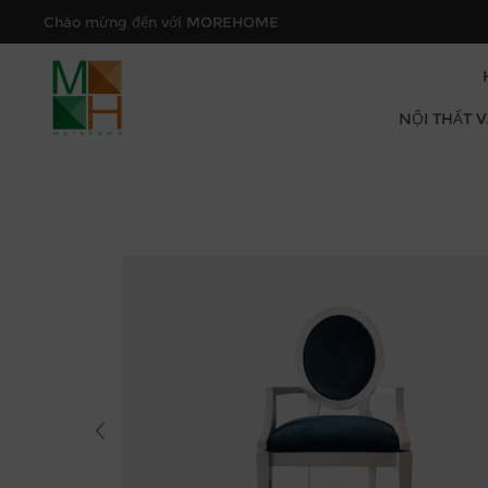
Chào mừng đến với MOREHOME
NỘI THẤT 