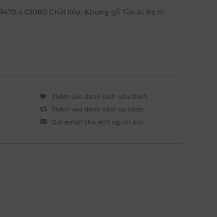
70 x C1080 Chất liệu: Khung gỗ Tần bì Bọc nỉ