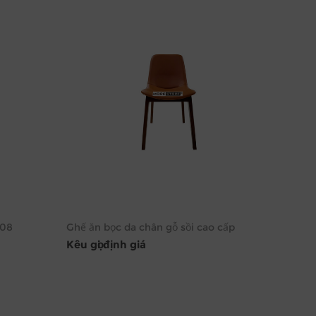
008
Ghế ăn bọc da chân gỗ sồi cao cấp
Kêu gọi định giá