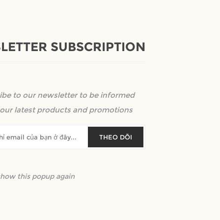
LETTER SUBSCRIPTION
Kích thước sản phẩm:
ibe to our newsletter to be informed
our latest products and promotions
THEO DÕI
show this popup again