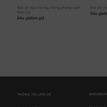
Bàn ăn mặt đá màu trắng phong cách
Bàn ăn mặ
hiện đại
Kêu gọi đ
Kêu gọi định giá
INFORMA
THÔNG TIN LIÊN HỆ