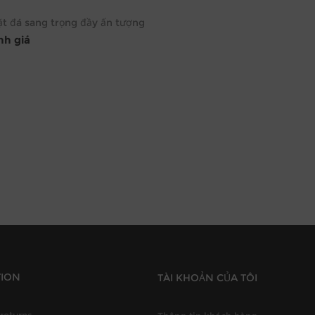
t đá sang trọng đầy ấn tượng
ịnh giá
TION
TÀI KHOẢN CỦA TÔI