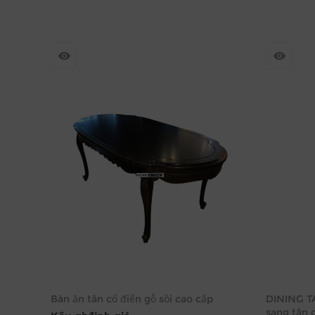
Bàn ăn tân cổ điển gỗ sồi cao cấp
DINING T
sang tân 