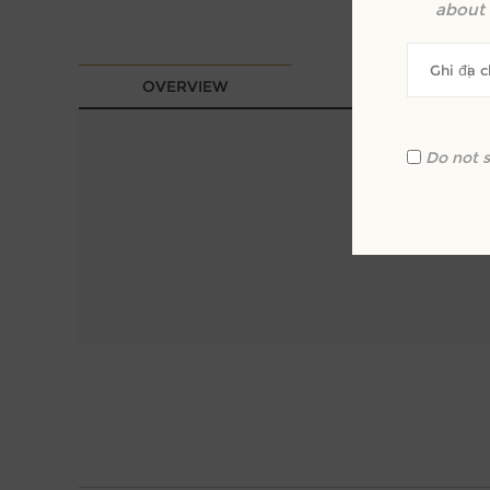
about 
OVERVIEW
REVIEWS
Do not 