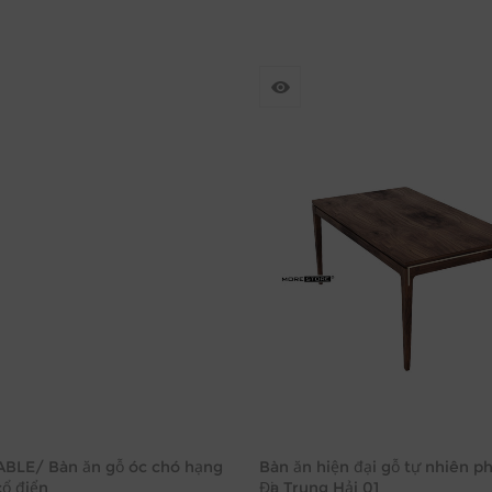
ABLE/ Bàn ăn gỗ óc chó hạng
Bàn ăn hiện đại gỗ tự nhiên p
cổ điển
Địa Trung Hải 01