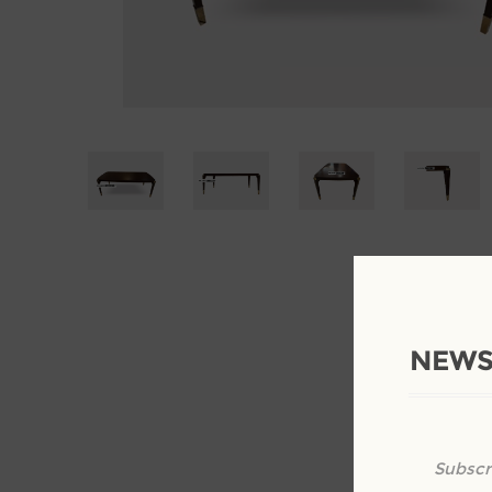
NEWS
Subscr