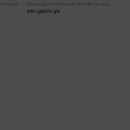
ch Á Đông
Bàn ăn gỗ tự nhiên mặt đá nhân tạo đẹp
Kêu gọi định giá