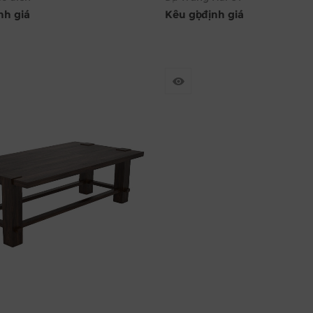
ịnh giá
Kêu gọi định giá