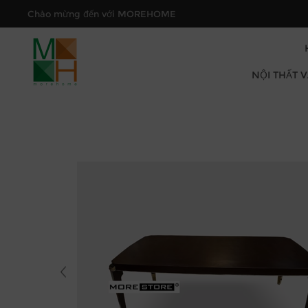
Chào mừng đến với MOREHOME
NỘI THẤT 