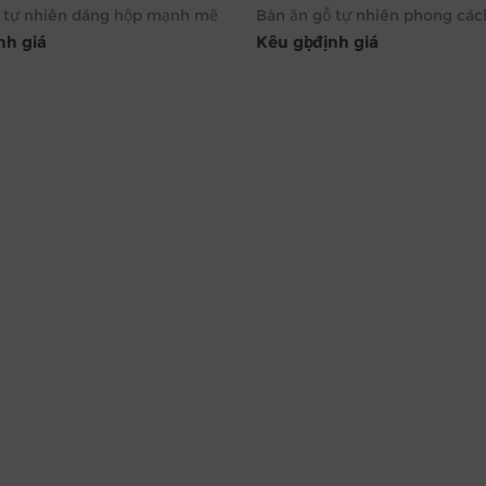
 tự nhiên dáng hộp mạnh mẽ
Bàn ăn gỗ tự nhiên phong cá
ịnh giá
Kêu gọi định giá