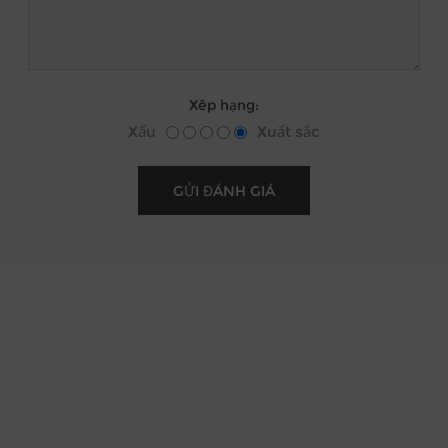
Xêp hạng:
Xấu
Xuất sắc