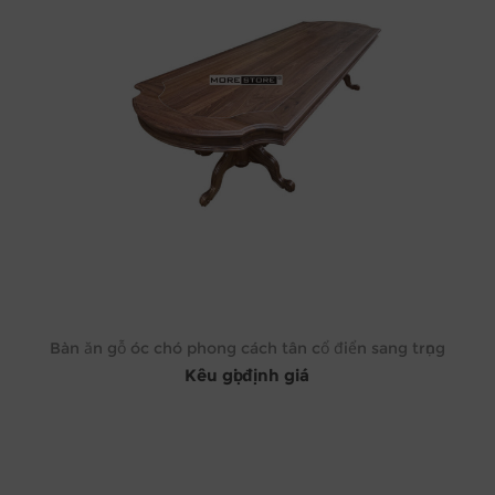
Bàn ăn gỗ óc chó phong cách tân cổ điển sang trọng
Kêu gọi định giá