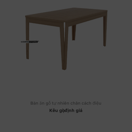
Bàn ăn gỗ tự nhiên chân cách điệu
Kêu gọi định giá