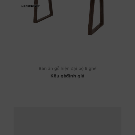
Bàn ăn gỗ hiện đại bộ 6 ghế
Kêu gọi định giá