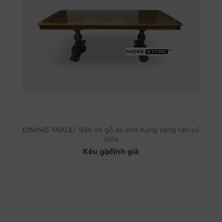
DINING TABLE/ Bàn ăn gỗ óc chó hạng sang tân cổ
điển
Kêu gọi định giá