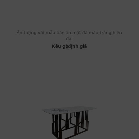
Ấn tượng với mẫu bàn ăn mặt đá màu trắng hiện
đại
Kêu gọi định giá