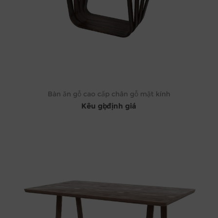
Bàn ăn gỗ cao cấp chân gỗ mặt kính
Kêu gọi định giá