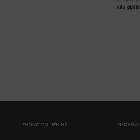
Kêu gọi đị
INFORMA
THÔNG TIN LIÊN HỆ