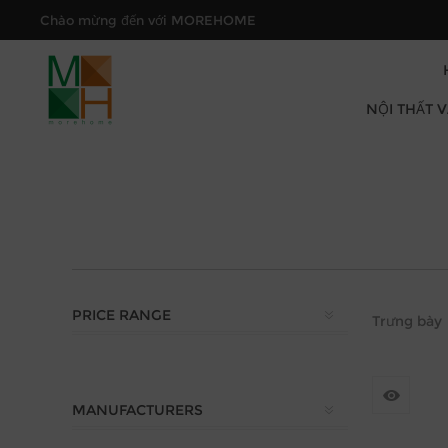
Chào mừng đến với MOREHOME
NỘI THẤT 
PRICE RANGE
Trưng bày
MANUFACTURERS