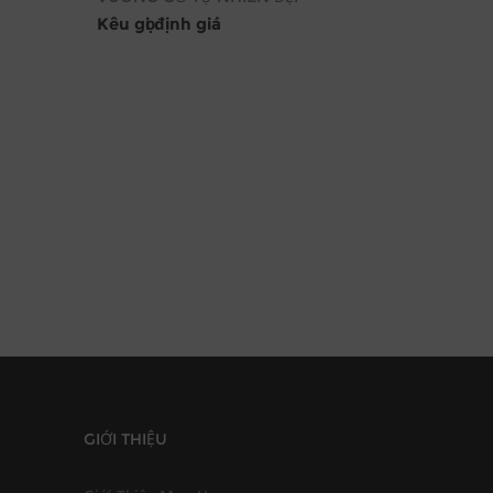
Kêu gọi định giá
GIỚI THIỆU