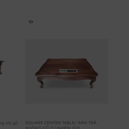
SQUARE CENTER TABLE/ BÀN TRÀ
ng với gỗ
VUÔNG GỖ TỰ NHIÊN ĐẸP