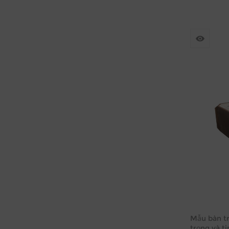
Mẫu bàn tr
trọng và ti