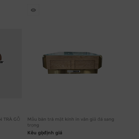
N TRÀ GỖ
Mẫu bàn trà mặt kính in vân giả đá sang
trọng
Kêu gọi định giá