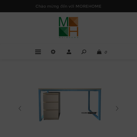
Chào mừng đến với MOREHOME
0