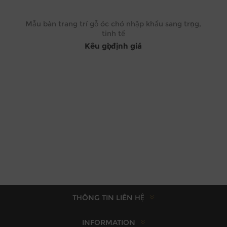
Mẫu bàn trang trí gỗ óc chó nhập khẩu sang trọng,
tinh tế
Kêu gọi định giá
THÔNG TIN LIÊN HỆ
INFORMATION