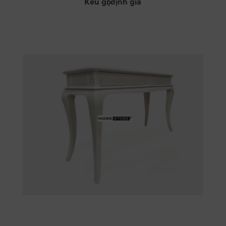
Kêu gọi định giá