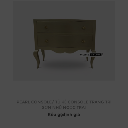
PEARL CONSOLE/ TỦ KỆ CONSOLE TRANG TRÍ
SƠN NHŨ NGỌC TRAI
Kêu gọi định giá