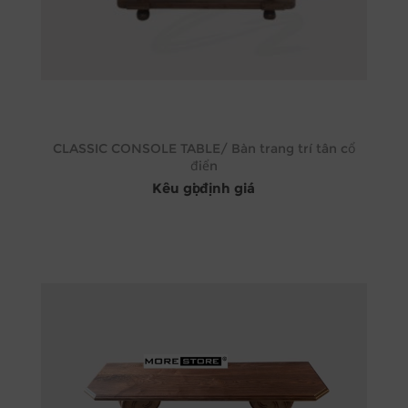
CLASSIC CONSOLE TABLE/ Bàn trang trí tân cổ
điển
Kêu gọi định giá