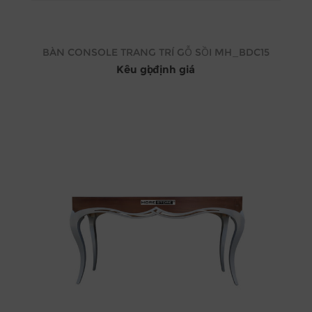
BÀN CONSOLE TRANG TRÍ GỖ SỒI MH_BDC15
Kêu gọi định giá