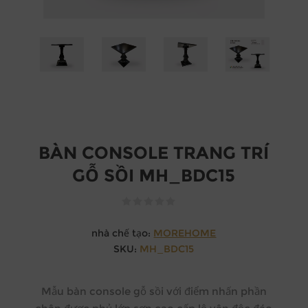
BÀN CONSOLE TRANG TRÍ
GỖ SỒI MH_BDC15
nhà chế tạo:
MOREHOME
SKU:
MH_BDC15
Mẫu bàn console gỗ sồi với điểm nhấn phần