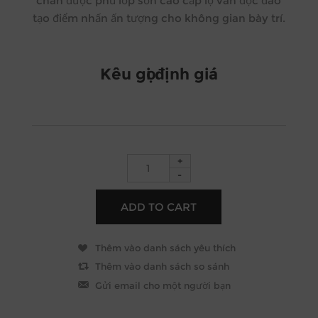
chân được phủ lớp sơn cao cấp lộ vân độc đáo
tạo điểm nhấn ấn tượng cho không gian bày trí.
Kêu gọi định giá
+
-