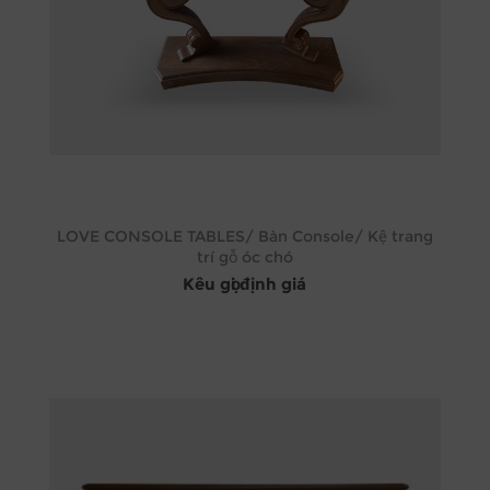
LOVE CONSOLE TABLES/ Bàn Console/ Kệ trang
trí gỗ óc chó
Kêu gọi định giá