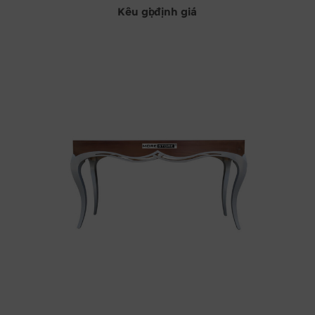
Kêu gọi định giá