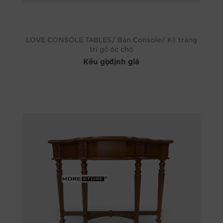
LOVE CONSOLE TABLES/ Bàn Console/ Kệ trang
trí gỗ óc chó
Kêu gọi định giá