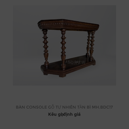
BÀN CONSOLE GỖ TỰ NHIÊN TẦN BÌ MH.BDC17
Kêu gọi định giá