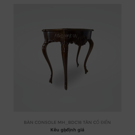
BÀN CONSOLE MH_BDC18 TÂN CỔ ĐIỂN
Kêu gọi định giá