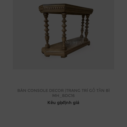
BÀN CONSOLE DECOR |TRANG TRÍ GỖ TẦN BÌ
MH_BDC16
Kêu gọi định giá