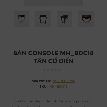
BÀN CONSOLE MH_BDC18
TÂN CỔ ĐIỂN
nhà chế tạo:
MOREHOME
SKU:
MH_BDC18
Sự lựa chọn dành cho những không gian nội