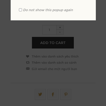
Do not show this popup again
+
-