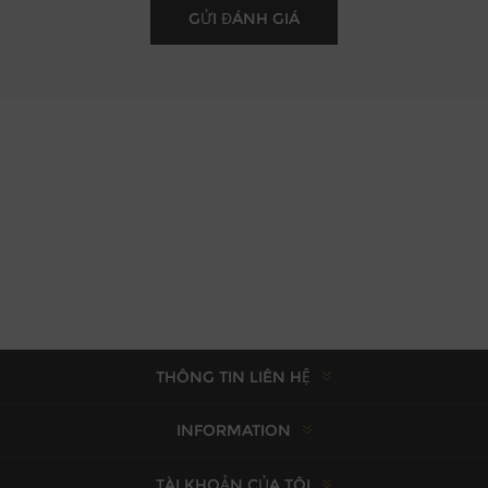
THÔNG TIN LIÊN HỆ
INFORMATION
TÀI KHOẢN CỦA TÔI