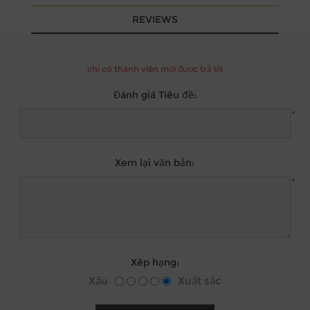
REVIEWS
chỉ có thành viên mới được trả lời
Đánh giá Tiêu đề:
*
Xem lại văn bản:
*
Xêp hạng:
Xấu
Xuất sắc